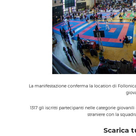
La manifestazione conferma la location di Follonica
giova
1317 gli iscritti partecipanti nelle categorie giovani
straniere con la squadr
Scarica tu