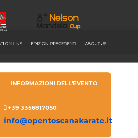
TI ON-LINE
EDIZIONI PRECEDENTI
ABOUT US
INFORMAZIONI DELL'EVENTO
+39 3356817050
info@opentoscanakarate.it