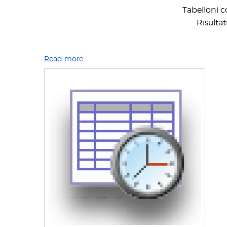
Tabelloni c
Risultat
Read more