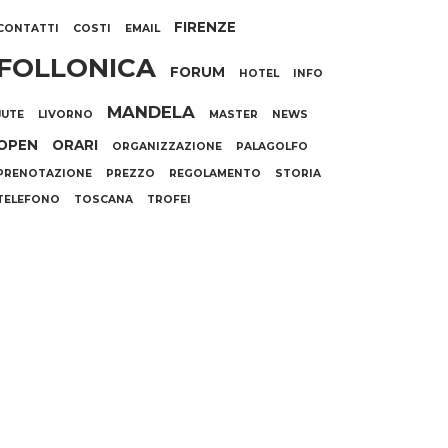
FIRENZE
CONTATTI
COSTI
EMAIL
FOLLONICA
FORUM
HOTEL
INFO
MANDELA
JUTE
LIVORNO
MASTER
NEWS
OPEN
ORARI
ORGANIZZAZIONE
PALAGOLFO
PRENOTAZIONE
PREZZO
REGOLAMENTO
STORIA
TELEFONO
TOSCANA
TROFEI