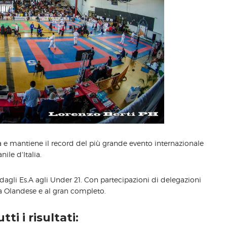
 e mantiene il record del più grande evento internazionale
nile d'Italia.
li dagli Es.A agli Under 21. Con partecipazioni di delegazioni
a Olandese e al gran completo.
tti i risultati: