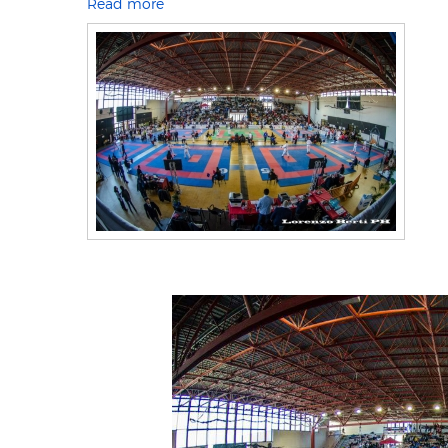
Read more