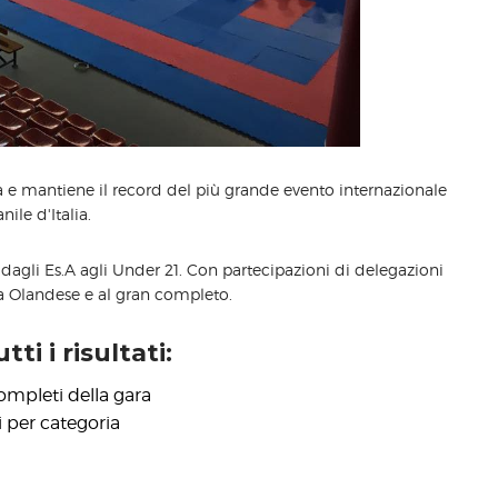
 e mantiene il record del più grande evento internazionale
nile d'Italia.
li dagli Es.A agli Under 21. Con partecipazioni di delegazioni
a Olandese e al gran completo.
tti i risultati:
ompleti della gara
i per categoria