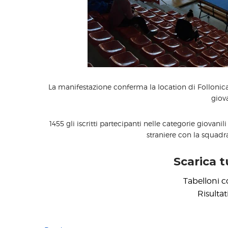
La manifestazione conferma la location di Follonica
giova
1455 gli iscritti partecipanti nelle categorie giovani
straniere con la squadr
Scarica tu
Tabelloni c
Risultat