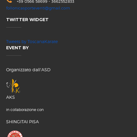
+39 0566 58699 - 3662552833
follonicasporteventi@gmail.com
TWITTER WIDGET
Tweets by ToscanaKarate
EVENT BY
Organizzato dall'ASD
AKS
in collaborazione con
SHINGITAI PISA