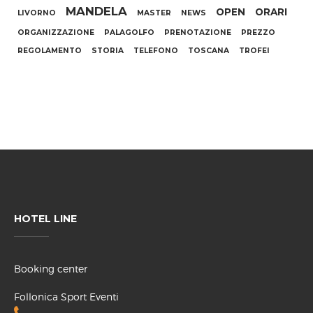
MANDELA
OPEN
ORARI
LIVORNO
MASTER
NEWS
ORGANIZZAZIONE
PALAGOLFO
PRENOTAZIONE
PREZZO
REGOLAMENTO
STORIA
TELEFONO
TOSCANA
TROFEI
HOTEL LINE
Booking center
Follonica Sport Eventi