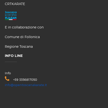
CRTKARATE
E in collaborazione con
Comune di Follonica
Regione Toscana
INFO LINE
Info
+39 3356817050
info@opentoscanakarate.it