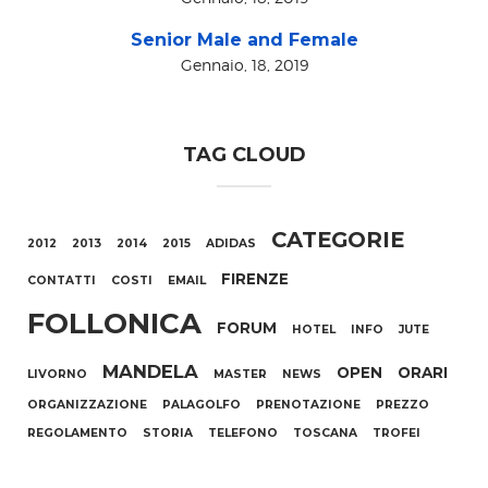
Senior Male and Female
Gennaio, 18, 2019
TAG CLOUD
CATEGORIE
2012
2013
2014
2015
ADIDAS
FIRENZE
CONTATTI
COSTI
EMAIL
FOLLONICA
FORUM
HOTEL
INFO
JUTE
MANDELA
OPEN
ORARI
LIVORNO
MASTER
NEWS
ORGANIZZAZIONE
PALAGOLFO
PRENOTAZIONE
PREZZO
REGOLAMENTO
STORIA
TELEFONO
TOSCANA
TROFEI