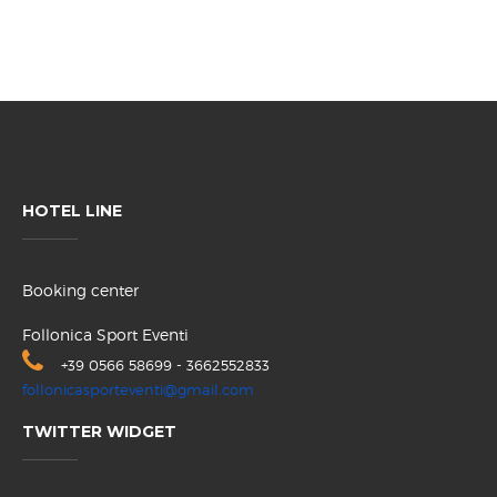
HOTEL LINE
Booking center
Follonica Sport Eventi
+39 0566 58699 - 3662552833
follonicasporteventi@gmail.com
TWITTER WIDGET