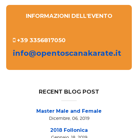
INFORMAZIONI DELL'EVENTO
+39 3356817050
info@opentoscanakarate.it
RECENT BLOG POST
Master Male and Female
Dicembre, 06, 2019
2018 Follonica
Gennaio, 18, 2019