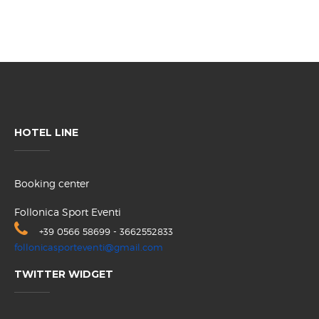
HOTEL LINE
Booking center
Follonica Sport Eventi
+39 0566 58699 - 3662552833
follonicasporteventi@gmail.com
TWITTER WIDGET