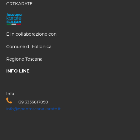
CRTKARATE
E in collaborazione con
Comune di Follonica
Regione Toscana
INFO LINE
Info
+39 3356817050
info@opentoscanakarate.it