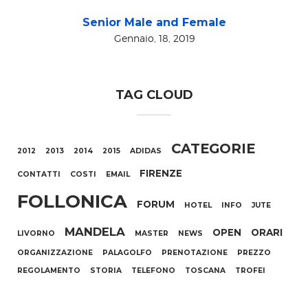
Senior Male and Female
Gennaio, 18, 2019
TAG CLOUD
CATEGORIE
2012
2013
2014
2015
ADIDAS
FIRENZE
CONTATTI
COSTI
EMAIL
FOLLONICA
FORUM
HOTEL
INFO
JUTE
MANDELA
OPEN
ORARI
LIVORNO
MASTER
NEWS
ORGANIZZAZIONE
PALAGOLFO
PRENOTAZIONE
PREZZO
REGOLAMENTO
STORIA
TELEFONO
TOSCANA
TROFEI