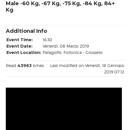
Male -60 Kg, -67 Kg, -75 Kg, -84 Kg, 84+
Kg
Additional Info
Event Time:
16:30
Event Date:
Venerdì, 08 Marzo 2019
Event Location:
Palagolfo, Follonica - Grosseto
Read
43963
times
Last modified on Venerdì, 18 Gennaio
2019 07:12