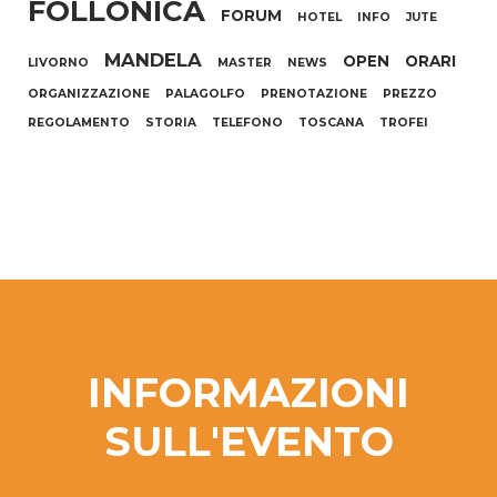
FOLLONICA
FORUM
HOTEL
INFO
JUTE
MANDELA
OPEN
ORARI
LIVORNO
MASTER
NEWS
ORGANIZZAZIONE
PALAGOLFO
PRENOTAZIONE
PREZZO
REGOLAMENTO
STORIA
TELEFONO
TOSCANA
TROFEI
INFORMAZIONI
SULL'EVENTO