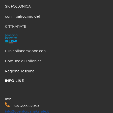
SK FOLLONICA
con il patrocinio del
CRTKARATE
E in collaborazione con
Comune di Follonica
Regione Toscana
INFO LINE
Info
+39 3356817050
info@opentoscanakarate.it