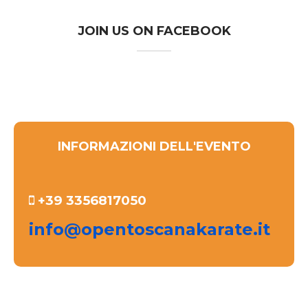
JOIN US ON FACEBOOK
INFORMAZIONI DELL'EVENTO
+39 3356817050
info@opentoscanakarate.it