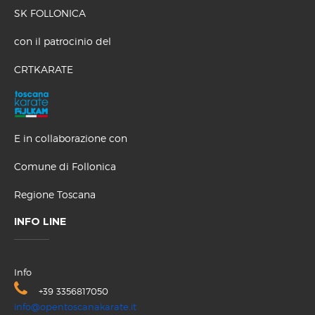
SK FOLLONICA
con il patrocinio del
CRTKARATE
E in collaborazione con
Comune di Follonica
Regione Toscana
INFO LINE
Info
+39 3356817050
info@opentoscanakarate.it