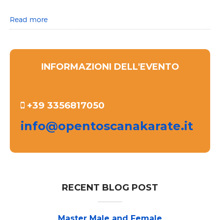
Read more
INFORMAZIONI DELL'EVENTO
+39 3356817050
info@opentoscanakarate.it
RECENT BLOG POST
Master Male and Female