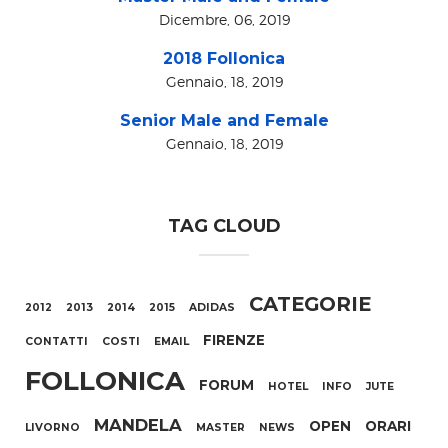
Dicembre, 06, 2019
2018 Follonica
Gennaio, 18, 2019
Senior Male and Female
Gennaio, 18, 2019
TAG CLOUD
CATEGORIE
2012
2013
2014
2015
ADIDAS
FIRENZE
CONTATTI
COSTI
EMAIL
FOLLONICA
FORUM
HOTEL
INFO
JUTE
MANDELA
OPEN
ORARI
LIVORNO
MASTER
NEWS