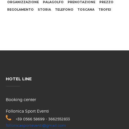
ORGANIZZAZIONE
PALAGOLFO
PRENOTAZIONE
PREZZO
REGOLAMENTO
STORIA
TELEFONO
TOSCANA
TROFEI
HOTEL LINE
Booking center
Follonica Sport Eventi
+39 0566 58699 - 3662552833
follonicasporteventi@gmail.com