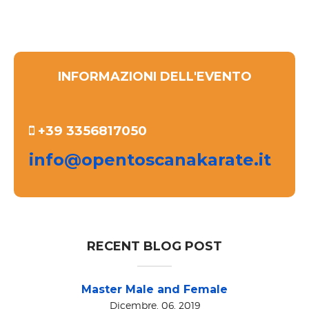
INFORMAZIONI DELL'EVENTO
+39 3356817050
info@opentoscanakarate.it
RECENT BLOG POST
Master Male and Female
Dicembre, 06, 2019