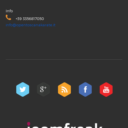
Info
+39 3356817050
info@opentoscanakarate.it