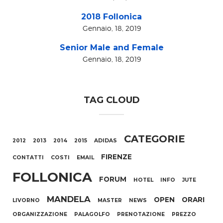
2018 Follonica
Gennaio, 18, 2019
Senior Male and Female
Gennaio, 18, 2019
TAG CLOUD
CATEGORIE
2012
2013
2014
2015
ADIDAS
FIRENZE
CONTATTI
COSTI
EMAIL
FOLLONICA
FORUM
HOTEL
INFO
JUTE
MANDELA
OPEN
ORARI
LIVORNO
MASTER
NEWS
ORGANIZZAZIONE
PALAGOLFO
PRENOTAZIONE
PREZZO